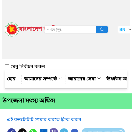
বাংলাদেশ জাতীয় তথ্য বাতায়ন
BN
দেখুন
মেনু নির্বাচন করুন
আমাদের সম্পর্কে
আমাদের সেবা
ঊর্ধ্বতন অফ
উপজেলা মৎস্য অফিস
এই কনটেন্টটি শেয়ার করতে ক্লিক করুন