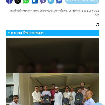
আপনার মতামত প্রদান করুন
কনটেন্টটি শেষ হাল-নাগাদ করা হয়েছে: বৃহস্পতিবার, ১৮ আগস্ট, ২০২২ এ ১১:১২
AM
মাছ চাষের উপাদান বিতরণ