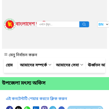
বাংলাদেশ জাতীয় তথ্য বাতায়ন
BN
দেখুন
মেনু নির্বাচন করুন
আমাদের সম্পর্কে
আমাদের সেবা
ঊর্ধ্বতন অফ
উপজেলা মৎস্য অফিস
এই কনটেন্টটি শেয়ার করতে ক্লিক করুন