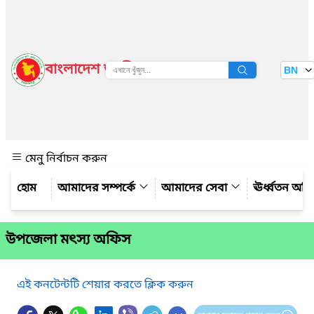
বাংলাদেশ জাতীয় তথ্য বাতায়ন
BN
দেখুন
মেনু নির্বাচন করুন
আমাদের সম্পর্কে
আমাদের সেবা
ঊর্ধ্বতন অফ
উপজেলা মৎস্য অফিস
এই কনটেন্টটি শেয়ার করতে ক্লিক করুন