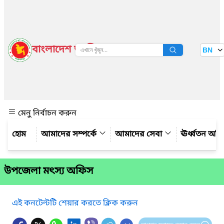
বাংলাদেশ জাতীয় তথ্য বাতায়ন
BN
দেখুন
মেনু নির্বাচন করুন
আমাদের সম্পর্কে
আমাদের সেবা
ঊর্ধ্বতন অফ
উপজেলা মৎস্য অফিস
এই কনটেন্টটি শেয়ার করতে ক্লিক করুন