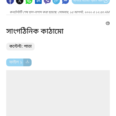
আপনার মতামত প্রদান করুন
কনটেন্টটি শেষ হাল-নাগাদ করা হয়েছে: সোমবার, ১৫ আগস্ট, ২০২২ এ ১২:৫৩ AM
সাংগঠিনিক কাঠামো
কন্টেন্ট: পাতা
ফাইল ১