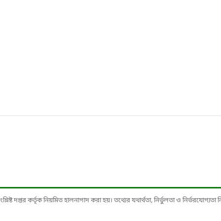
ষ্ট দপ্তর কর্তৃক নিয়মিত হালনাগাদ করা হয়। তথ্যের যথার্থতা, নির্ভুলতা ও নির্ভরযোগ্যতা নিশ্