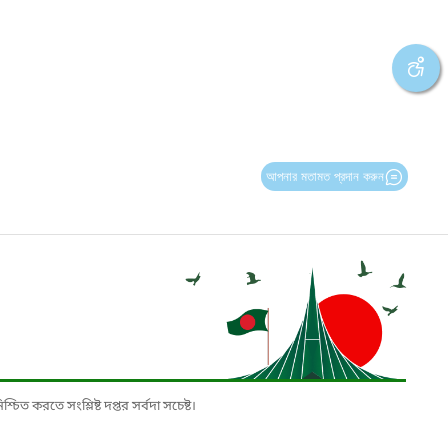
আপনার মতামত প্রদান করুন
চিত করতে সংশ্লিষ্ট দপ্তর সর্বদা সচেষ্ট।