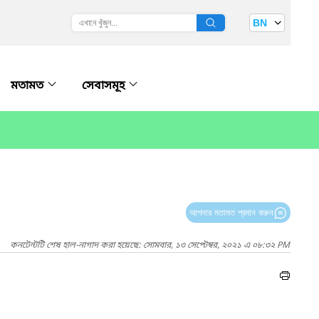
BN
মতামত
সেবাসমূহ
আপনার মতামত প্রদান করুন
কনটেন্টটি শেষ হাল-নাগাদ করা হয়েছে: সোমবার, ১৩ সেপ্টেম্বর, ২০২১ এ ০৮:৩২ PM