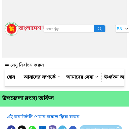
বাংলাদেশ জাতীয় তথ্য বাতায়ন
BN
দেখুন
মেনু নির্বাচন করুন
আমাদের সম্পর্কে
আমাদের সেবা
ঊর্ধ্বতন অফ
উপজেলা মৎস্য অফিস
এই কনটেন্টটি শেয়ার করতে ক্লিক করুন