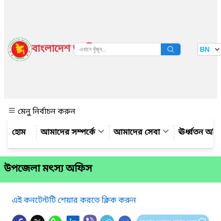
বাংলাদেশ জাতীয় তথ্য বাতায়ন
BN
দেখুন
মেনু নির্বাচন করুন
আমাদের সম্পর্কে
আমাদের সেবা
ঊর্ধ্বতন অফ
উপজেলা মৎস্য অফিস
এই কনটেন্টটি শেয়ার করতে ক্লিক করুন