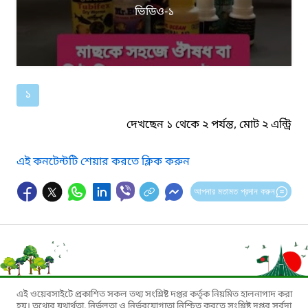
ভিডিও-১
১
দেখছেন ১ থেকে ২ পর্যন্ত, মোট ২ এন্ট্রি
এই কনটেন্টটি শেয়ার করতে ক্লিক করুন
আপনার মতামত প্রদান করুন
এই ওয়েবসাইটে প্রকাশিত সকল তথ্য সংশ্লিষ্ট দপ্তর কর্তৃক নিয়মিত হালনাগাদ করা
হয়। তথ্যের যথার্থতা, নির্ভুলতা ও নির্ভরযোগ্যতা নিশ্চিত করতে সংশ্লিষ্ট দপ্তর সর্বদা