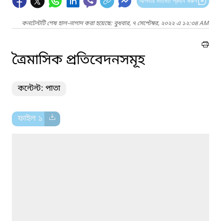
আপনার মতামত প্রদান করুন
কনটেন্টটি শেষ হাল-নাগাদ করা হয়েছে: বুধবার, ৭ সেপ্টেম্বর, ২০২২ এ ১২:৩৪ AM
ত্রৈমাসিক প্রতিবেদনসমূহ
কন্টেন্ট: পাতা
ফাইল ১