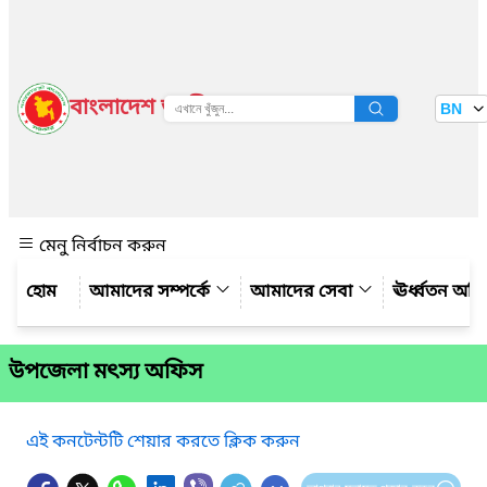
বাংলাদেশ জাতীয় তথ্য বাতায়ন
BN
দেখুন
মেনু নির্বাচন করুন
আমাদের সম্পর্কে
আমাদের সেবা
ঊর্ধ্বতন অফ
উপজেলা মৎস্য অফিস
এই কনটেন্টটি শেয়ার করতে ক্লিক করুন